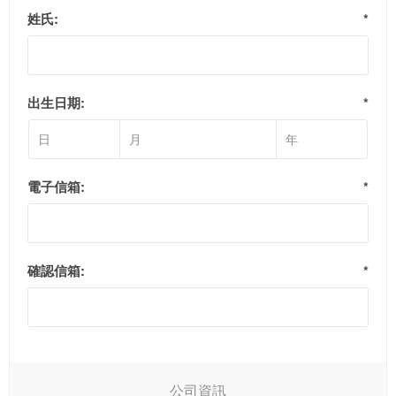
姓氏:
*
出生日期:
*
電子信箱:
*
確認信箱:
*
公司資訊