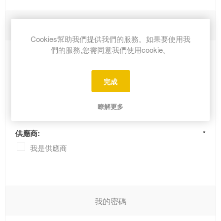
其它選項
Cookies幫助我們提供我們的服務。如果要使用我
們的服務,您需同意我們使用cookie。
電子報訂閱
完成
成為呢度買市场成員:
*
成為呢度買市场成員
瞭解更多
供應商:
*
我是供應商
我的密碼