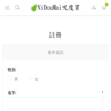
0
註冊
基本資訊
性別:
男
女
名字:
*