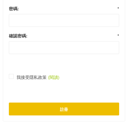
密碼:
*
確認密碼:
*
我接受隱私政策
(閱讀)