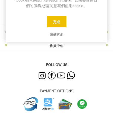
們的服務,您需同意我們使用cookie。
完成
資訊中心
瞭解更多
會員中心
FOLLOW US
PAYMENT OPTIONS