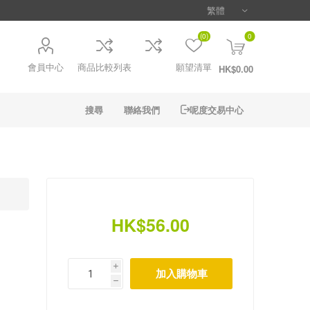
(0)
0
會員中心
商品比較列表
願望清單
HK$0.00
搜尋
聯絡我們
呢度交易中心
HK$56.00
i
h