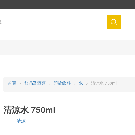
首頁
飲品及酒類
即飲飲料
水
清涼水 750ml
清涼水 750ml
清涼
品牌: