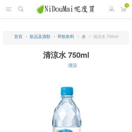
0
首頁
飲品及酒類
即飲飲料
水
清涼水 750ml
清涼水 750ml
清涼
品牌: