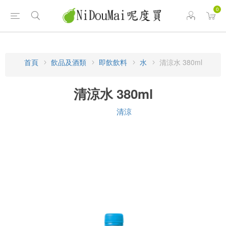
0
首頁
飲品及酒類
即飲飲料
水
清涼水 380ml
清涼水 380ml
清涼
品牌: