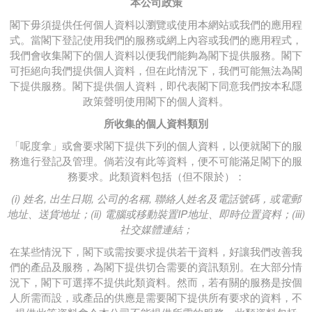
本公司政策
閣下毋須提供任何個人資料以瀏覽或使用本網站或我們的應用程
式。當閣下登記使用我們的服務或網上內容或我們的應用程式，
我們會收集閣下的個人資料以便我們能夠為閣下提供服務。閣下
可拒絕向我們提供個人資料，但在此情況下，我們可能無法為閣
下提供服務。閣下提供個人資料，即代表閣下同意我們按本私隱
政策聲明使用閣下的個人資料。
所收集的個人資料類別
「呢度拿」或會要求閣下提供下列的個人資料，以便就閣下的服
務進行登記及管理。倘若沒有此等資料，便不可能滿足閣下的服
務要求。此類資料包括（但不限於）：
(i) 姓名, 出生日期, 公司的名稱, 聯絡人姓名及電話號碼，或電郵
地址、送貨地址；(ii) 電腦或移動裝置IP地址、即時位置資料；(iii)
社交媒體連結；
在某些情況下，閣下或需按要求提供若干資料，好讓我們改善我
們的產品及服務，為閣下提供切合需要的資訊類別。在大部分情
況下，閣下可選擇不提供此類資料。然而，若有關的服務是按個
人所需而設，或產品的供應是需要閣下提供所有要求的資料，不