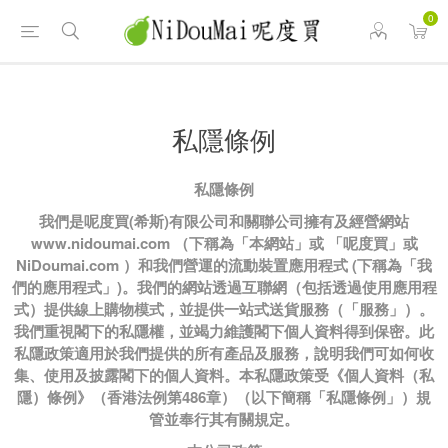
0
私隱條例
私隱條例
我們是呢度買
(希斯)有限公司和關聯公司擁有及經營網站
www.nidoumai.com （下稱為「本網站」或 「呢度買」或
NiDoumai.com ）和我們營運的流動裝置應用程式 (下稱為「我
們的應用程式」)。我們的網站透過互聯網（包括透過使用應用程
式）提供線上購物模式，並提供一站式送貨服務（「服務」）。
我們重視閣下的私隱權，並竭力維護閣下個人資料得到保密。此
私隱政策適用於我們提供的所有產品及服務，說明我們可如何收
集、使用及披露閣下的個人資料。本私隱政策受《個人資料（私
隱）條例》（香港法例第486章）（以下簡稱「私隱條例」）規
管並奉行其有關規定。