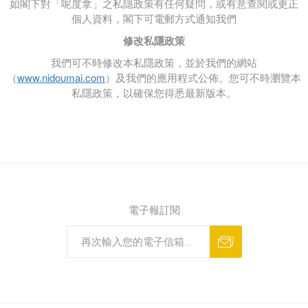
如閣下對「呢度拿」之私隱政策有任何疑問，或有意查閱或更正
個人資料，閣下可電郵方式通知我們
修改私隱政策
我們可不時修改本私隱政策，並於我們的網站
（
www.nidoumai.com
）及我們的應用程式公佈。您可不時瀏覽本
私隱政策，以確保您得悉最新版本。
電子報訂閱