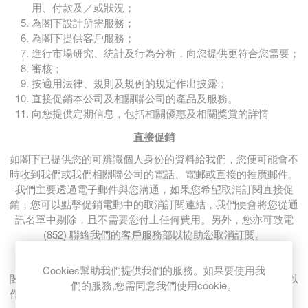
用、付款及／或狀況；
為閣下設計所需服務；
為閣下提供客戶服務；
進行市場研究、統計及行為分析，向您提供更符合您需要；
審核；
按適用法律、規則及規例的規定作出披露；
直接促銷本公司及相關聯公司的產品及服務。
向您提供定期信息，包括相關優惠及相關獎賞的詳情
直接促銷
如閣下已提供您的可辨識個人身份的資料給我們，您便可能會不
時收到我們或我們相關聯公司的電話、電郵或直接的推廣郵件。
我們主要透過電子郵件與您溝通，如果您希望取消訂閱直接促
銷，您可以點擊促銷電郵中的取消訂閱連結，我們便會將您從通
訊名單中剔除，且不需要您付上任何費用。另外，您亦可致電
(852) 聯絡我們的客戶服務部以協助您取消訂閱。
資料的保存
Cookies幫助我們提供我們的服務。如果要使用我
閣下與我們進行業務往來之時，我們將保存您的網上交易紀錄以
們的服務,您需同意我們使用cookie。
作審核之用。我們的一般政策是將有關資料保存一段合理時間。