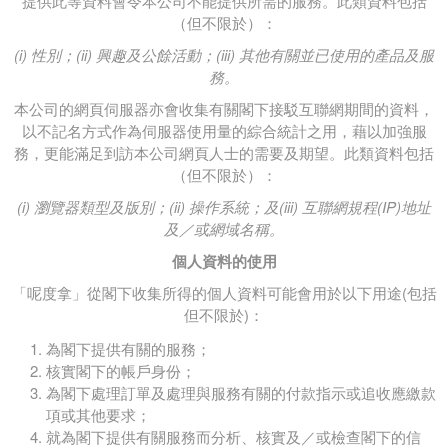
提供此等資料會令本公司不能提供所需的服務。此類資料包括
（但不限於）：
(i) 性別；(ii) 興趣及公餘活動；(iii) 其他有關並已使用的產品及服
務。
本公司的網頁伺服器亦會收集有關閣下接駁互聯網期間的資料，
以不記名方式作為伺服器使用量的綜合統計之用，藉以加強服
務，更能滿足到訪本公司網頁人士的需要及期望。此類資料包括
（但不限於）：
(i) 瀏覽器類型及版別；(ii) 操作系統；及(iii) 互聯網規程(IP)地址
及／或網域名稱。
個人資料的使用
「呢度拿」從閣下收集所得的個人資料可能會用於以下用途(包括
但不限於)：
為閣下提供有關的服務；
核實閣下的帳戶身份；
為閣下處理訂單及處理與服務有關的付款指示或追收應繳款
項或其他要求；
就為閣下提供有關服務而分析、核實及／或檢查閣下的信