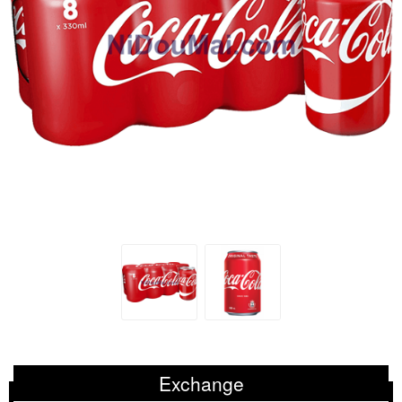
Exchange