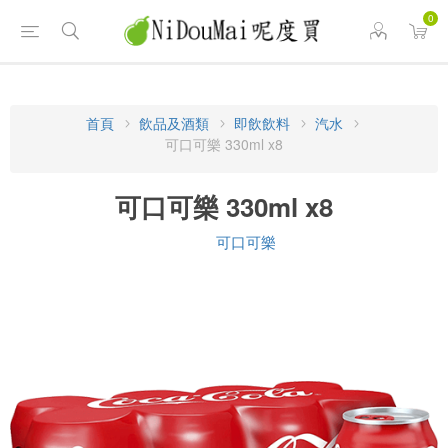
0
首頁
飲品及酒類
即飲飲料
汽水
可口可樂 330ml x8
可口可樂 330ml x8
可口可樂
品牌: