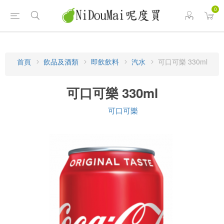
0
首頁
飲品及酒類
即飲飲料
汽水
可口可樂 330ml
可口可樂 330ml
可口可樂
品牌: