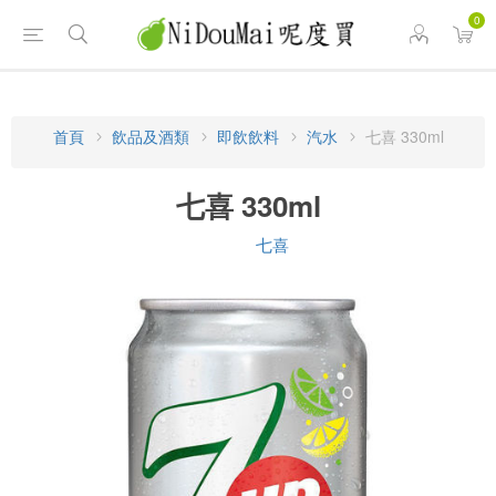
0
首頁
飲品及酒類
即飲飲料
汽水
七喜 330ml
七喜 330ml
七喜
品牌: